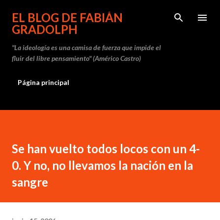
Ir al contenido principal
EL BLOG DE FABIÁN
GRADOLPH
"La ideología es una camisa de fuerza que impide el
fluir del libre pensamiento" (Américo Castro)
Página principal
Se han vuelto todos locos con un 4-
0. Y no, no llevamos la nación en la
sangre