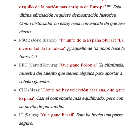
orgullo de la nación más antigua de Europa"
!!!!!
Esta
última afirmación requiere demostración histórica.
Como historiador no estoy nada convencido de que sea
cierto.
PSOE (José Blanco):
"Triunfo de la España plural"; "La
diversidad da fortaleza"
¿y aquello de "la unión hace la
fuerza"...?
ERC (Carod Rovira):
"Que gane Polonia"
.
Ya eliminada,
muestra del talento que tienen algunos para apostar a
caballo ganador
.
CIU (Mas):
"Como no hay selección catalana, que gane
España"
.
Casi el comentario más equilibrado, pero con
su puyita de por medio.
IC (Saura):
"Que gane Brasil"
.
Este ha hecho una porra,
seguro
.