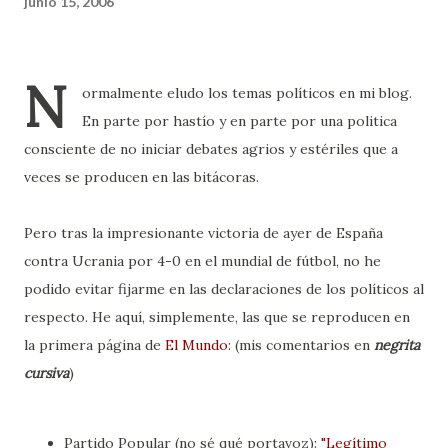
junio 15, 2006
N
ormalmente eludo los temas políticos en mi blog.
En parte por hastío y en parte por una politica
consciente de no iniciar debates agrios y estériles que a
veces se producen en las bitácoras.
Pero tras la impresionante victoria de ayer de España
contra Ucrania por 4-0 en el mundial de fútbol, no he
podido evitar fijarme en las declaraciones de los políticos al
respecto. He aquí, simplemente, las que se reproducen en
la primera página de
El Mundo
: (mis comentarios en
negrita
cursiva
)
Partido Popular (no sé qué portavoz):
"Legítimo