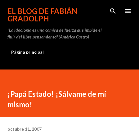
Ir al contenido principal
EL BLOG DE FABIÁN
GRADOLPH
"La ideología es una camisa de fuerza que impide el
fluir del libre pensamiento" (Américo Castro)
Página principal
¡Papá Estado! ¡Sálvame de mí
mismo!
octubre 11, 2007