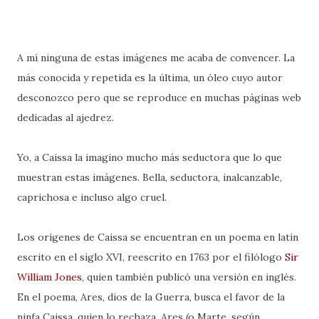
A mí ninguna de estas imágenes me acaba de convencer. La
más conocida y repetida es la última, un óleo cuyo autor
desconozco pero que se reproduce en muchas páginas web
dedicadas al ajedrez.
Yo, a Caissa la imagino mucho más seductora que lo que
muestran estas imágenes. Bella, seductora, inalcanzable,
caprichosa e incluso algo cruel.
Los orígenes de Caissa se encuentran en un poema en latín
escrito en el siglo XVI, reescrito en 1763 por el filólogo
Sir
William Jones
, quien también publicó una versión en inglés.
En el poema, Ares, dios de la Guerra, busca el favor de la
ninfa Caissa, quien lo rechaza. Ares (o Marte, según