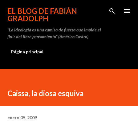
Ir al contenido principal
EL BLOG DE FABIÁN
GRADOLPH
"La ideología es una camisa de fuerza que impide el
fluir del libre pensamiento" (Américo Castro)
Página principal
Caissa, la diosa esquiva
enero 05, 2009