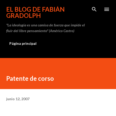
Ir al contenido principal
EL BLOG DE FABIÁN
GRADOLPH
"La ideología es una camisa de fuerza que impide el
fluir del libre pensamiento" (Américo Castro)
Página principal
Patente de corso
junio 12, 2007