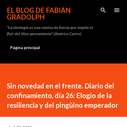
Ir al contenido principal
EL BLOG DE FABIÁN
GRADOLPH
"La ideología es una camisa de fuerza que impide el
fluir del libre pensamiento" (Américo Castro)
Página principal
Sin novedad en el frente. Diario del
confinamiento, día 26: Elogio de la
resiliencia y del pingüino emperador